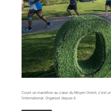
Courir un marathon au cœur du Moyen Orient, c’est un 
l’international. Organisé depuis 6