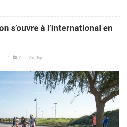
 s’ouvre à l’international en
,
com
Oman Sail
Top