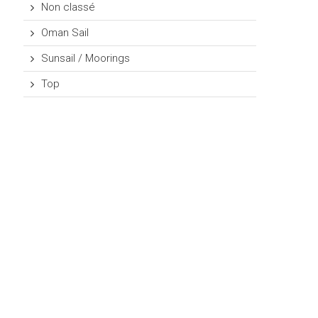
Non classé
Oman Sail
Sunsail / Moorings
Top