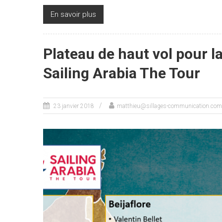
En savoir plus
Plateau de haut vol pour l
Sailing Arabia The Tour
23 janvier 2018
matthieu@sillages-communication.com