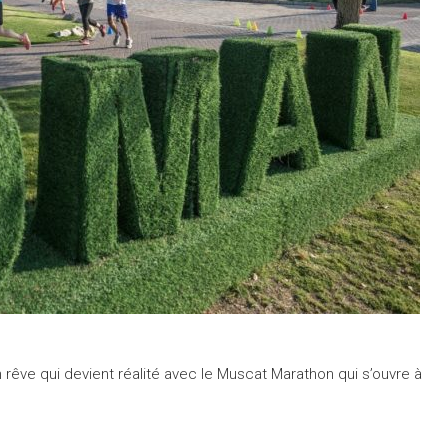
rêve qui devient réalité avec le Muscat Marathon qui s’ouvre à