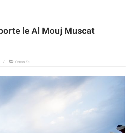
orte le Al Mouj Muscat
Oman Sail