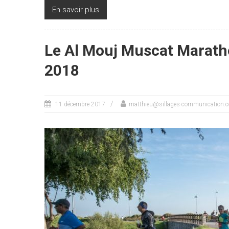
En savoir plus
Le Al Mouj Muscat Marathon
2018
11 décembre 2017
matthieu@sillages-communication.