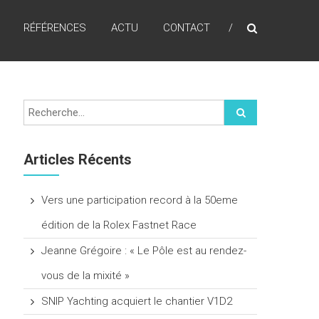
RÉFÉRENCES
ACTU
CONTACT
Articles Récents
Vers une participation record à la 50eme
édition de la Rolex Fastnet Race
Jeanne Grégoire : « Le Pôle est au rendez-
vous de la mixité »
SNIP Yachting acquiert le chantier V1D2