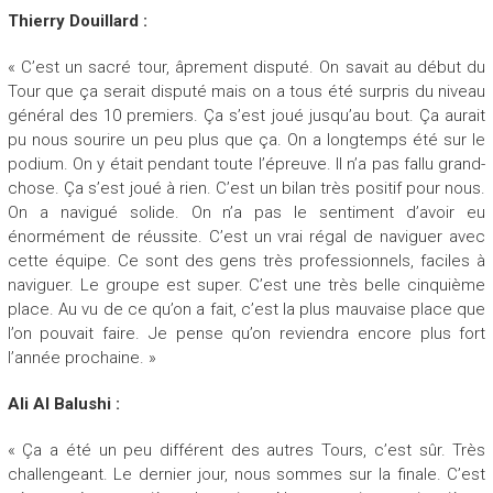
Thierry Douillard :
« C’est un sacré tour, âprement disputé. On savait au début du
Tour que ça serait disputé mais on a tous été surpris du niveau
général des 10 premiers. Ça s’est joué jusqu’au bout. Ça aurait
pu nous sourire un peu plus que ça. On a longtemps été sur le
podium. On y était pendant toute l’épreuve. Il n’a pas fallu grand-
chose. Ça s’est joué à rien. C’est un bilan très positif pour nous.
On a navigué solide. On n’a pas le sentiment d’avoir eu
énormément de réussite. C’est un vrai régal de naviguer avec
cette équipe. Ce sont des gens très professionnels, faciles à
naviguer. Le groupe est super. C’est une très belle cinquième
place. Au vu de ce qu’on a fait, c’est la plus mauvaise place que
l’on pouvait faire. Je pense qu’on reviendra encore plus fort
l’année prochaine. »
Ali Al Balushi :
« Ça a été un peu différent des autres Tours, c’est sûr. Très
challengeant. Le dernier jour, nous sommes sur la finale. C’est