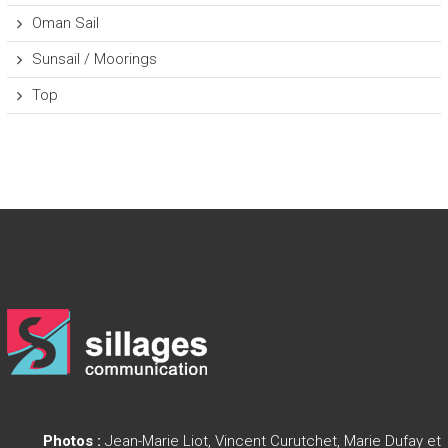
Oman Sail
Sunsail / Moorings
Top
Photos :
Jean-Marie Liot, Vincent Curutchet, Marie Dufay et