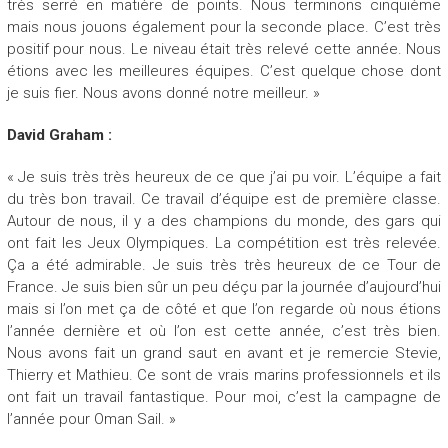
très serré en matière de points. Nous terminons cinquième
mais nous jouons également pour la seconde place. C’est très
positif pour nous. Le niveau était très relevé cette année. Nous
étions avec les meilleures équipes. C’est quelque chose dont
je suis fier. Nous avons donné notre meilleur. »
David Graham :
« Je suis très très heureux de ce que j’ai pu voir. L’équipe a fait
du très bon travail. Ce travail d’équipe est de première classe.
Autour de nous, il y a des champions du monde, des gars qui
ont fait les Jeux Olympiques. La compétition est très relevée.
Ça a été admirable. Je suis très très heureux de ce Tour de
France. Je suis bien sûr un peu déçu par la journée d’aujourd’hui
mais si l’on met ça de côté et que l’on regarde où nous étions
l’année dernière et où l’on est cette année, c’est très bien.
Nous avons fait un grand saut en avant et je remercie Stevie,
Thierry et Mathieu. Ce sont de vrais marins professionnels et ils
ont fait un travail fantastique. Pour moi, c’est la campagne de
l’année pour Oman Sail. »