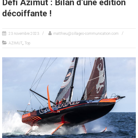
Défi Azimut : Bilan d’une édition
décoiffante !
23 novembre 2023
matthieu@sillages-communication.com
,
AZIMUT
Top