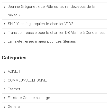
Jeanne Grégoire : « Le Pôle est au rendez-vous de la
mixité »
SNIP Yachting acquiert le chantier V1D2
Transition réussie pour le chantier IDB Marine à Concarneau
La mixité : enjeu majeur pour Les Glénans
Catégories
AZIMUT
COMMEUNSEULHOMME
Fastnet
Finistere Course au Large
General