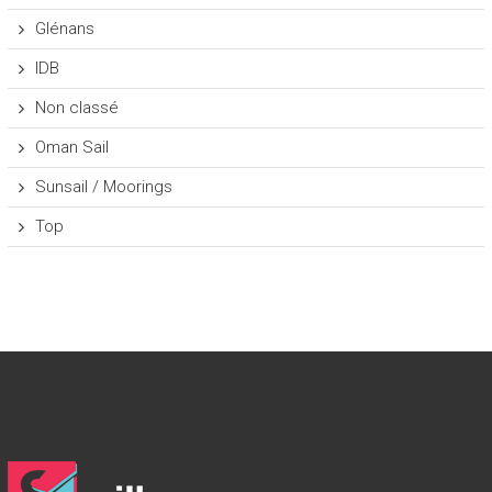
Glénans
IDB
Non classé
Oman Sail
Sunsail / Moorings
Top