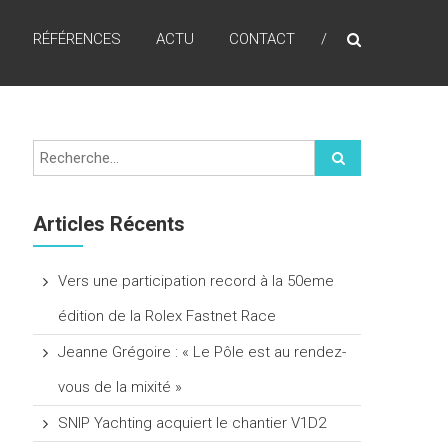
RÉFÉRENCES
ACTU
CONTACT
Articles Récents
Vers une participation record à la 50eme
édition de la Rolex Fastnet Race
Jeanne Grégoire : « Le Pôle est au rendez-
vous de la mixité »
SNIP Yachting acquiert le chantier V1D2