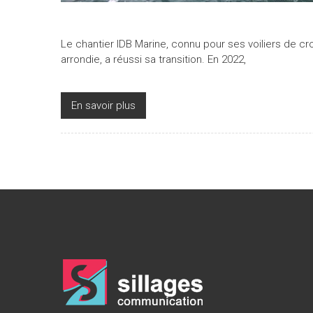
Le chantier IDB Marine, connu pour ses voiliers de cr
arrondie, a réussi sa transition. En 2022,
En savoir plus