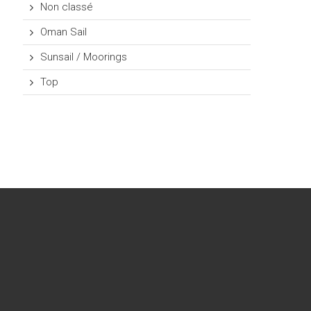
Non classé
Oman Sail
Sunsail / Moorings
Top