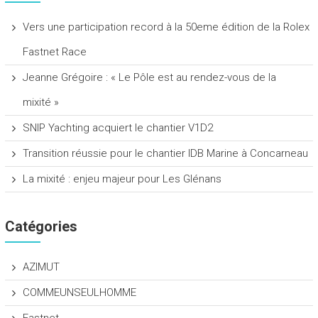
Vers une participation record à la 50eme édition de la Rolex
Fastnet Race
Jeanne Grégoire : « Le Pôle est au rendez-vous de la
mixité »
SNIP Yachting acquiert le chantier V1D2
Transition réussie pour le chantier IDB Marine à Concarneau
La mixité : enjeu majeur pour Les Glénans
Catégories
AZIMUT
COMMEUNSEULHOMME
Fastnet