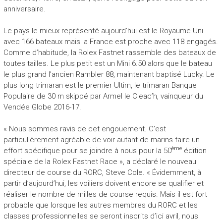
anniversaire.
Le pays le mieux représenté aujourd’hui est le Royaume Uni
avec 166 bateaux mais la France est proche avec 118 engagés.
Comme d’habitude, la Rolex Fastnet rassemble des bateaux de
toutes tailles. Le plus petit est un Mini 6.50 alors que le bateau
le plus grand l’ancien Rambler 88, maintenant baptisé Lucky. Le
plus long trimaran est le premier Ultim, le trimaran Banque
Populaire de 30 m skippé par Armel le Cleac’h, vainqueur du
Vendée Globe 2016-17.
« Nous sommes ravis de cet engouement. C’est
particulièrement agréable de voir autant de marins faire un
ème
effort spécifique pour se joindre à nous pour la 50
édition
spéciale de la Rolex Fastnet Race », a déclaré le nouveau
directeur de course du RORC, Steve Cole. « Évidemment, à
partir d’aujourd’hui, les voiliers doivent encore se qualifier et
réaliser le nombre de milles de course requis. Mais il est fort
probable que lorsque les autres membres du RORC et les
classes professionnelles se seront inscrits d’ici avril, nous