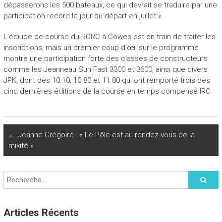
dépasserons les 500 bateaux, ce qui devrait se traduire par une
participation record le jour du départ en juillet ».
L’équipe de course du RORC à Cowes est en train de traiter les
inscriptions, mais un premier coup d’œil sur le programme
montre une participation forte des classes de constructeurs
comme les Jeanneau Sun Fast 3300 et 3600, ainsi que divers
JPK, dont des 10.10, 10.80 et 11.80 qui ont remporté trois des
cinq dernières éditions de la course en temps compensé IRC.
←
Jeanne Grégoire : « Le Pôle est au rendez-vous de la
mixité »
Articles Récents