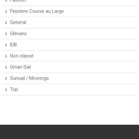
Finistere Course au Large
General
Glénans
IDB
Non classé
Oman Sail
Sunsail / Moorings
Top