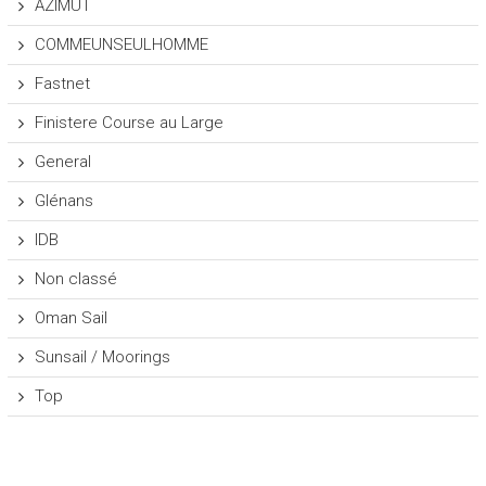
AZIMUT
COMMEUNSEULHOMME
Fastnet
Finistere Course au Large
General
Glénans
IDB
Non classé
Oman Sail
Sunsail / Moorings
Top