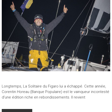
Longtemps, La Solitaire du Figaro lui a échappé. Cette année,
Corentin Horeau (Banque Populaire) est le vainqueur incontesté
d’une édition riche en rebondissements. Il revient