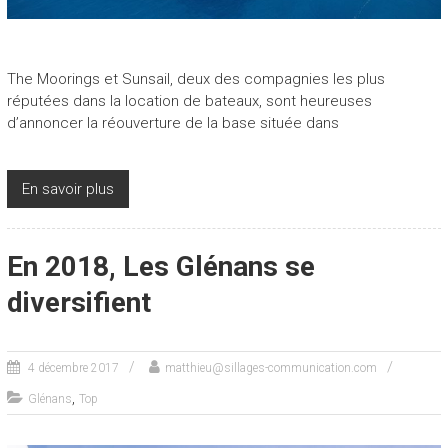
The Moorings et Sunsail, deux des compagnies les plus
réputées dans la location de bateaux, sont heureuses
d’annoncer la réouverture de la base située dans
En savoir plus
En 2018, Les Glénans se
diversifient
4 décembre 2017
matthieu@sillages-communication.com
,
Glénans
Top