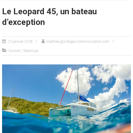
Le Leopard 45, un bateau
d’exception
23 janvier 2018
matthieu@sillages-communication.com
Sunsail / Moorings