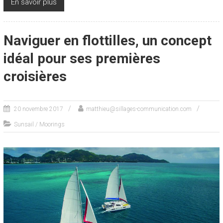
En savoir plus
Naviguer en flottilles, un concept
idéal pour ses premières
croisières
20 novembre 2017
matthieu@sillages-communication.com
Sunsail / Moorings