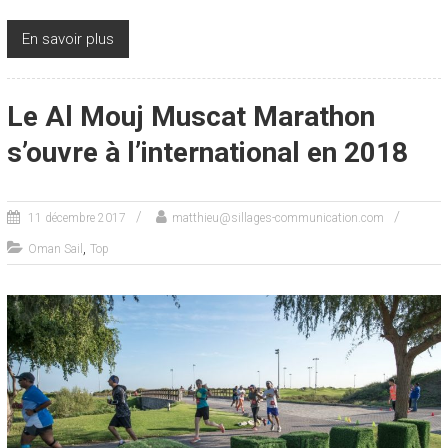
En savoir plus
Le Al Mouj Muscat Marathon
s’ouvre à l’international en 2018
11 décembre 2017
matthieu@sillages-communication.com
,
Oman Sail
Top