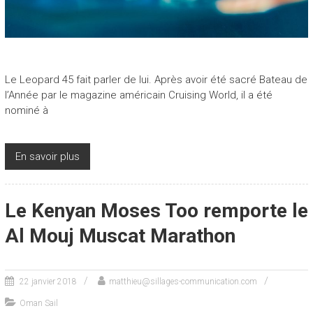
Le Leopard 45 fait parler de lui. Après avoir été sacré Bateau de
l’Année par le magazine américain Cruising World, il a été
nominé à
En savoir plus
Le Kenyan Moses Too remporte le
Al Mouj Muscat Marathon
22 janvier 2018
matthieu@sillages-communication.com
Oman Sail