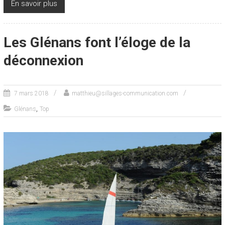
En savoir plus
Les Glénans font l’éloge de la
déconnexion
7 mars 2018
matthieu@sillages-communication.com
,
Glénans
Top