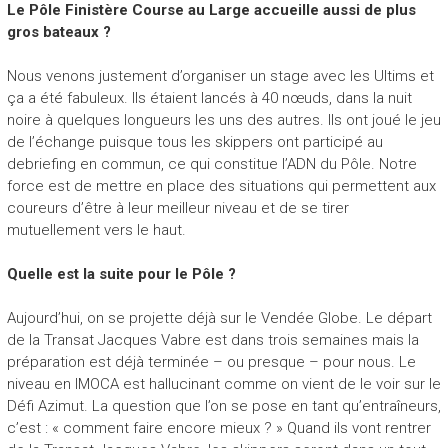
Le Pôle Finistère Course au Large accueille aussi de plus
gros bateaux ?
Nous venons justement d’organiser un stage avec les Ultims et
ça a été fabuleux. Ils étaient lancés à 40 nœuds, dans la nuit
noire à quelques longueurs les uns des autres. Ils ont joué le jeu
de l’échange puisque tous les skippers ont participé au
debriefing en commun, ce qui constitue l’ADN du Pôle. Notre
force est de mettre en place des situations qui permettent aux
coureurs d’être à leur meilleur niveau et de se tirer
mutuellement vers le haut.
Quelle est la suite pour le Pôle ?
Aujourd’hui, on se projette déjà sur le Vendée Globe. Le départ
de la Transat Jacques Vabre est dans trois semaines mais la
préparation est déjà terminée – ou presque – pour nous. Le
niveau en IMOCA est hallucinant comme on vient de le voir sur le
Défi Azimut. La question que l’on se pose en tant qu’entraîneurs,
c’est : « comment faire encore mieux ? » Quand ils vont rentrer