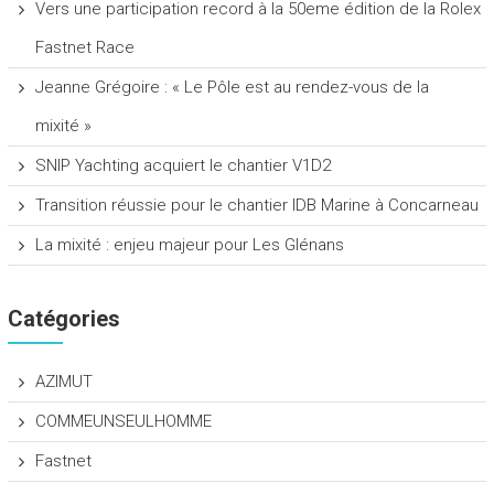
Vers une participation record à la 50eme édition de la Rolex
Fastnet Race
Jeanne Grégoire : « Le Pôle est au rendez-vous de la
mixité »
SNIP Yachting acquiert le chantier V1D2
Transition réussie pour le chantier IDB Marine à Concarneau
La mixité : enjeu majeur pour Les Glénans
Catégories
AZIMUT
COMMEUNSEULHOMME
Fastnet