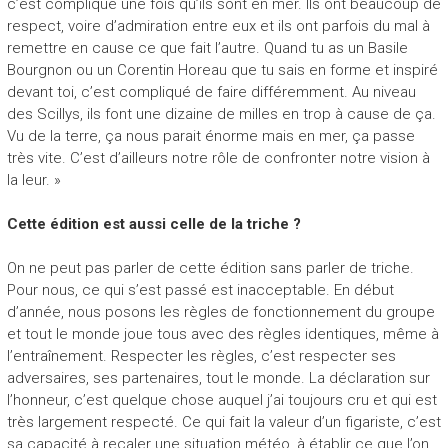
c’est compliqué une fois qu’ils sont en mer. Ils ont beaucoup de
respect, voire d’admiration entre eux et ils ont parfois du mal à
remettre en cause ce que fait l’autre. Quand tu as un Basile
Bourgnon ou un Corentin Horeau que tu sais en forme et inspiré
devant toi, c’est compliqué de faire différemment. Au niveau
des Scillys, ils font une dizaine de milles en trop à cause de ça.
Vu de la terre, ça nous parait énorme mais en mer, ça passe
très vite. C’est d’ailleurs notre rôle de confronter notre vision à
la leur. »
Cette édition est aussi celle de la triche ?
On ne peut pas parler de cette édition sans parler de triche.
Pour nous, ce qui s’est passé est inacceptable. En début
d’année, nous posons les règles de fonctionnement du groupe
et tout le monde joue tous avec des règles identiques, même à
l’entraînement. Respecter les règles, c’est respecter ses
adversaires, ses partenaires, tout le monde. La déclaration sur
l’honneur, c’est quelque chose auquel j’ai toujours cru et qui est
très largement respecté. Ce qui fait la valeur d’un figariste, c’est
sa capacité à recaler une situation météo, à établir ce que l’on