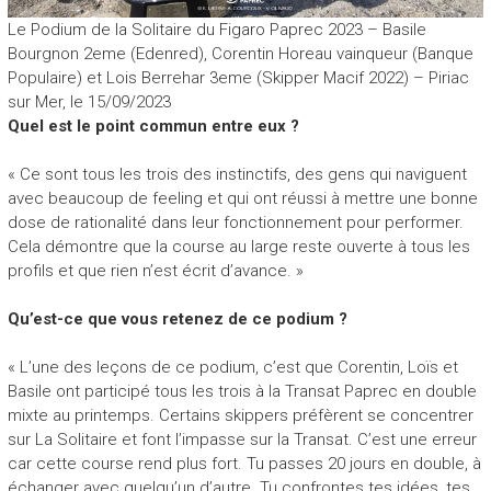
Le Podium de la Solitaire du Figaro Paprec 2023 – Basile
Bourgnon 2eme (Edenred), Corentin Horeau vainqueur (Banque
Populaire) et Lois Berrehar 3eme (Skipper Macif 2022) – Piriac
sur Mer, le 15/09/2023
Quel est le point commun entre eux ?
« Ce sont tous les trois des instinctifs, des gens qui naviguent
avec beaucoup de feeling et qui ont réussi à mettre une bonne
dose de rationalité dans leur fonctionnement pour performer.
Cela démontre que la course au large reste ouverte à tous les
profils et que rien n’est écrit d’avance. »
Qu’est-ce que vous retenez de ce podium ?
« L’une des leçons de ce podium, c’est que Corentin, Loïs et
Basile ont participé tous les trois à la Transat Paprec en double
mixte au printemps. Certains skippers préfèrent se concentrer
sur La Solitaire et font l’impasse sur la Transat. C’est une erreur
car cette course rend plus fort. Tu passes 20 jours en double, à
échanger avec quelqu’un d’autre. Tu confrontes tes idées, tes