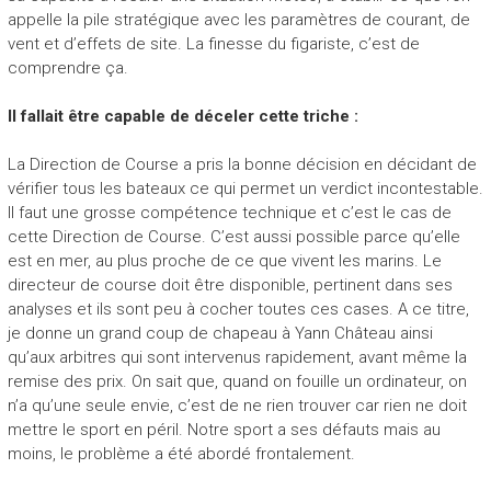
appelle la pile stratégique avec les paramètres de courant, de
vent et d’effets de site. La finesse du figariste, c’est de
comprendre ça.
Il fallait être capable de déceler cette triche :
La Direction de Course a pris la bonne décision en décidant de
vérifier tous les bateaux ce qui permet un verdict incontestable.
Il faut une grosse compétence technique et c’est le cas de
cette Direction de Course. C’est aussi possible parce qu’elle
est en mer, au plus proche de ce que vivent les marins. Le
directeur de course doit être disponible, pertinent dans ses
analyses et ils sont peu à cocher toutes ces cases. A ce titre,
je donne un grand coup de chapeau à Yann Château ainsi
qu’aux arbitres qui sont intervenus rapidement, avant même la
remise des prix. On sait que, quand on fouille un ordinateur, on
n’a qu’une seule envie, c’est de ne rien trouver car rien ne doit
mettre le sport en péril. Notre sport a ses défauts mais au
moins, le problème a été abordé frontalement.