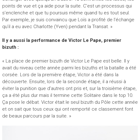
points de vue et ça aide pour la suite. C’est un processus qui
s’enclenche et que tu poursuis même quand tu es tout seul.
Par exemple, je suis convaincu que Loïs a profité de l’échange
qu’il a eu avec Charlotte (Yven) pendant la Transat. »
Il y a aussi la performance de Victor Le Pape, premier
bizuth :
« La place de premier bizuth de Victor Le Pape est belle. Il y
avait du niveau cette année parmi les bizuths et la bataille a été
corsée. Lors de la première étape, Victor a été dans la
découverte. Ensuite, lors de la seconde étape, il a réussi à
éviter la punition que d’autres ont pris et, sur la troisième étape,
ça a été plus dur mais il termine cette Solitaire dans le top 10.
Ça pose le débat. Victor était le seul bizuth du Pôle cette année
et on sait que tous ceux qui ont remporté ce classement font
de beaux parcours par la suite. »