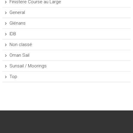
Finistere Course au Large
General
Glénans
IDB
Non classé
Oman Sail
Sunsail / Moorings
Top