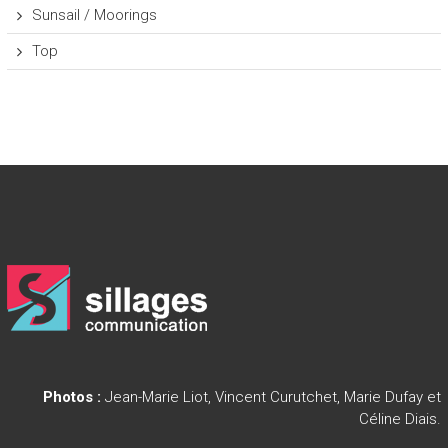
Sunsail / Moorings
Top
Photos :
Jean-Marie Liot, Vincent Curutchet, Marie Dufay et
Céline Diais.