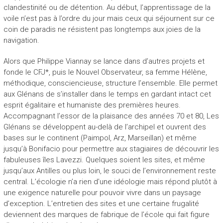
clandestinité ou de détention. Au début, l’apprentissage de la
voile n’est pas à l’ordre du jour mais ceux qui séjournent sur ce
coin de paradis ne résistent pas longtemps aux joies de la
navigation.
Alors que Philippe Viannay se lance dans d’autres projets et
fonde le CFJ*, puis le Nouvel Observateur, sa femme Hélène,
méthodique, consciencieuse, structure l’ensemble. Elle permet
aux Glénans de s’installer dans le temps en gardant intact cet
esprit égalitaire et humaniste des premières heures.
Accompagnant l’essor de la plaisance des années 70 et 80, Les
Glénans se développent au-delà de l’archipel et ouvrent des
bases sur le continent (Paimpol, Arz, Marseillan) et même
jusqu’à Bonifacio pour permettre aux stagiaires de découvrir les
fabuleuses îles Lavezzi. Quelques soient les sites, et même
jusqu’aux Antilles ou plus loin, le souci de l’environnement reste
central. L’écologie n’a rien d’une idéologie mais répond plutôt à
une exigence naturelle pour pouvoir vivre dans un paysage
d’exception. L’entretien des sites et une certaine frugalité
deviennent des marques de fabrique de l’école qui fait figure