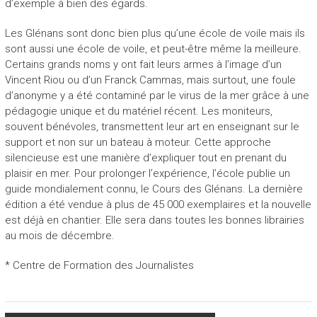
d’exemple à bien des égards.
Les Glénans sont donc bien plus qu’une école de voile mais ils
sont aussi une école de voile, et peut-être même la meilleure.
Certains grands noms y ont fait leurs armes à l’image d’un
Vincent Riou ou d’un Franck Cammas, mais surtout, une foule
d’anonyme y a été contaminé par le virus de la mer grâce à une
pédagogie unique et du matériel récent. Les moniteurs,
souvent bénévoles, transmettent leur art en enseignant sur le
support et non sur un bateau à moteur. Cette approche
silencieuse est une manière d’expliquer tout en prenant du
plaisir en mer. Pour prolonger l’expérience, l’école publie un
guide mondialement connu, le Cours des Glénans. La dernière
édition a été vendue à plus de 45 000 exemplaires et la nouvelle
est déjà en chantier. Elle sera dans toutes les bonnes librairies
au mois de décembre.
* Centre de Formation des Journalistes